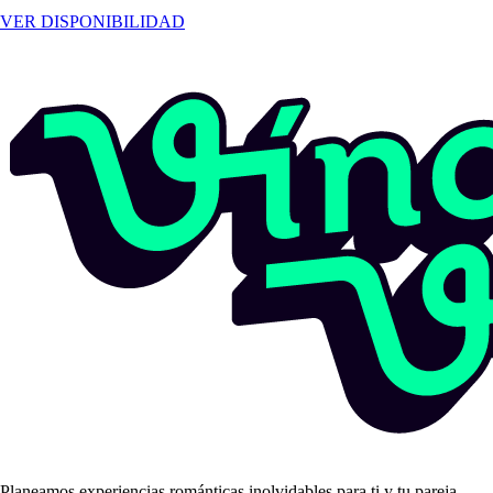
VER DISPONIBILIDAD
Planeamos experiencias románticas inolvidables para ti y tu pareja