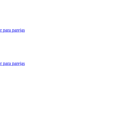
er para parejas
er para parejas