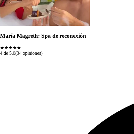
María Magreth: Spa de reconexión
★★★★
★
4 de 5.0
(34 opiniones)