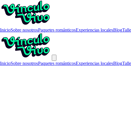
Inicio
Sobre nosotros
Paquetes románticos
Experiencias locales
Blog
Tall
Inicio
Sobre nosotros
Paquetes románticos
Experiencias locales
Blog
Tall