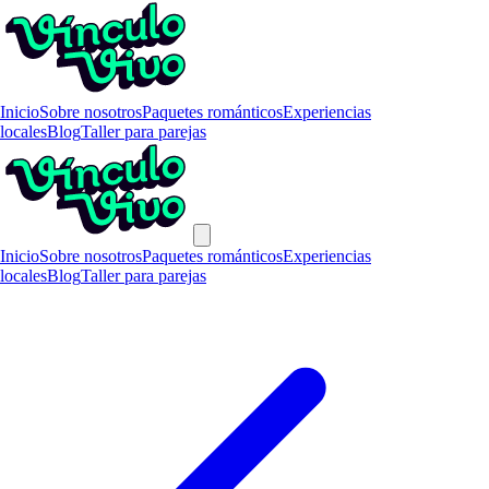
Inicio
Sobre nosotros
Paquetes románticos
Experiencias
locales
Blog
Taller para parejas
Inicio
Sobre nosotros
Paquetes románticos
Experiencias
locales
Blog
Taller para parejas