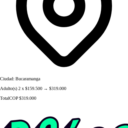
Ciudad: Bucaramanga
Adulto(s) 2 x $159.500 → $319.000
Total
COP $319.000