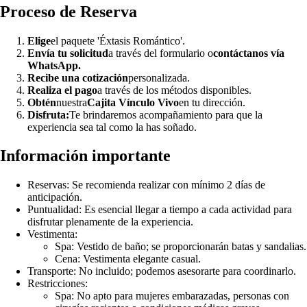
Proceso de Reserva
Elige
el paquete 'Éxtasis Romántico'.
Envía tu solicitud
a través del formulario o
contáctanos vía
WhatsApp.
Recibe una cotización
personalizada.
Realiza el pago
a través de los métodos disponibles.
Obtén
nuestra
Cajita Vínculo Vivo
en tu dirección.
Disfruta:
Te brindaremos acompañamiento para que la
experiencia sea tal como la has soñado.
Información importante
Reservas: Se recomienda realizar con mínimo 2 días de
anticipación.
Puntualidad: Es esencial llegar a tiempo a cada actividad para
disfrutar plenamente de la experiencia.
Vestimenta:
Spa: Vestido de baño; se proporcionarán batas y sandalias.
Cena: Vestimenta elegante casual.
Transporte: No incluido; podemos asesorarte para coordinarlo.
Restricciones:
Spa: No apto para mujeres embarazadas, personas con